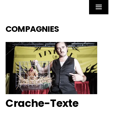
Skip
Menu
to
content
COMPAGNIES
Crache-Texte