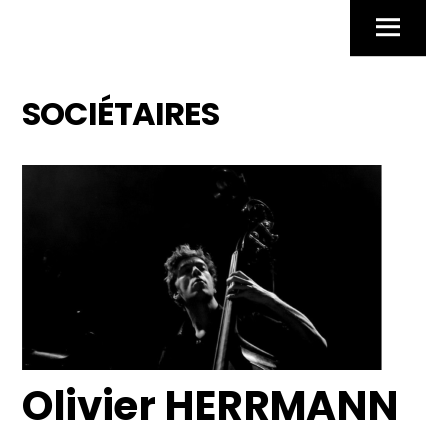
Skip
Menu
to
content
SOCIÉTAIRES
Olivier HERRMANN