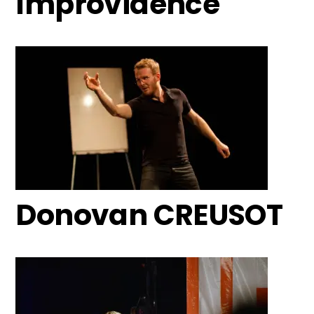
Improvidence
Donovan CREUSOT