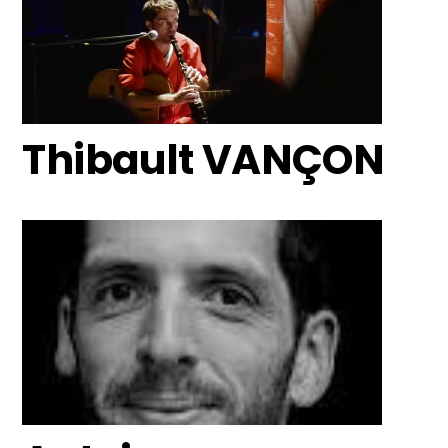
Thibault VANÇON