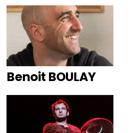
Benoit BOULAY