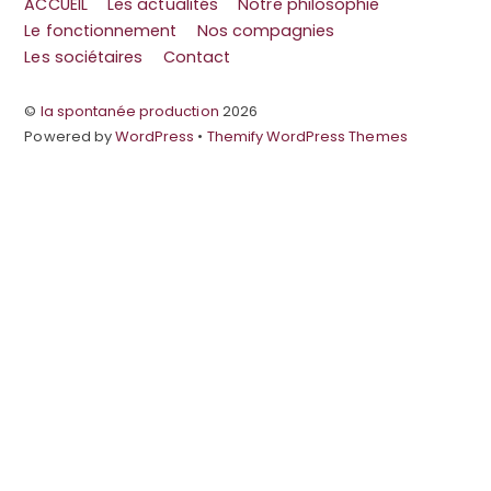
ACCUEIL
Les actualités
Notre philosophie
Le fonctionnement
Nos compagnies
Les sociétaires
Contact
©
la spontanée production
2026
Powered by
WordPress
•
Themify WordPress Themes